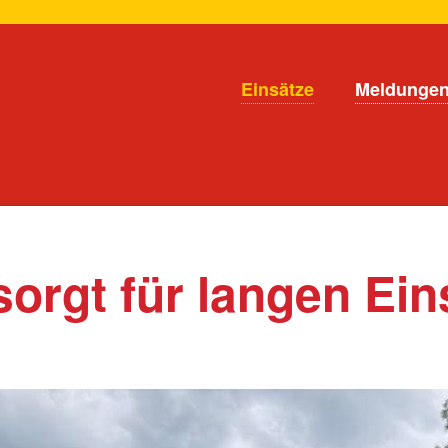
en
Navigation
Einsätze
Meldunge
überspringen
sorgt für langen Ein