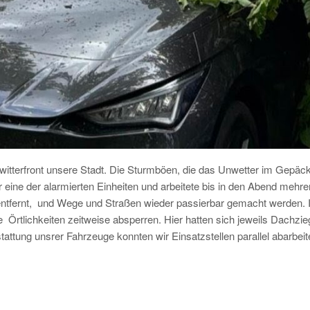
tterfront unsere Stadt. Die Sturmböen, die das Unwetter im Gepäck 
eine der alarmierten Einheiten und arbeitete bis in den Abend mehre
fernt, und Wege und Straßen wieder passierbar gemacht werden. I
 Örtlichkeiten zeitweise absperren. Hier hatten sich jeweils Dachzie
attung unsrer Fahrzeuge konnten wir Einsatzstellen parallel abarbeite