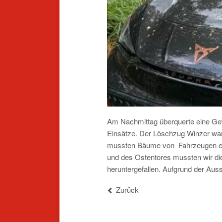
Am Nachmittag überquerte eine Gewi
Einsätze. Der Löschzug Winzer war 
mussten Bäume von Fahrzeugen ent
und des Ostentores mussten wir die
heruntergefallen. Aufgrund der Ausst
Zurück