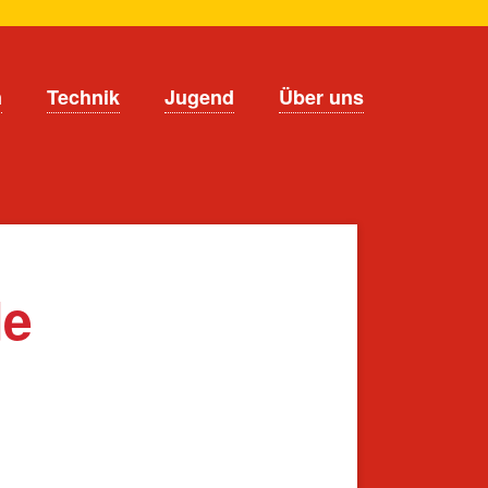
n
Technik
Jugend
Über uns
de