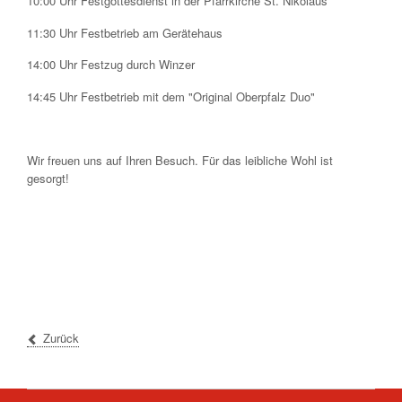
10:00 Uhr Festgottesdienst in der Pfarrkirche St. Nikolaus
11:30 Uhr Festbetrieb am Gerätehaus
14:00 Uhr Festzug durch Winzer
14:45 Uhr Festbetrieb mit dem "Original Oberpfalz Duo"
Wir freuen uns auf Ihren Besuch. Für das leibliche Wohl ist
gesorgt!
Zurück