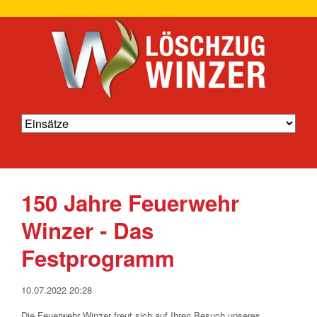
150 Jahre Feuerwehr
Winzer - Das
Festprogramm
10.07.2022 20:28
Die Feuerwehr Winzer freut sich auf Ihren Besuch unseres