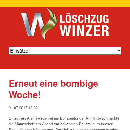
Erneut eine bombige
Woche!
01.07.2017 18:32
Erneut ein Alarm wegen eines Bombenfunds. Am Mittwoch rückte
die Mannschaft am Abend zur bekannten Baustelle im inneren
Regensburger Westen aus. Parallel zur Lagebesprechung wurden