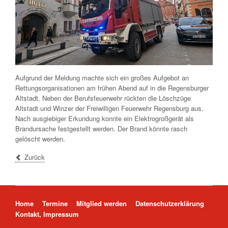
Aufgrund der Meldung machte sich ein großes Aufgebot an
Rettungsorganisationen am frühen Abend auf in die Regensburger
Altstadt. Neben der Berufsfeuerwehr rückten die Löschzüge
Altstadt und Winzer der Freiwilligen Feuerwehr Regensburg aus.
Nach ausgiebiger Erkundung konnte ein Elektrogroßgerät als
Brandursache festgestellt werden. Der Brand könnte rasch
gelöscht werden.
Zurück
Navigation überspringen
Home
Termine
Mitglied werden
Datenschutzerklärung
Kontakt, Impressum