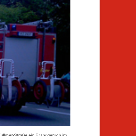
-Kullmer-Straße ein Brandgeruch im