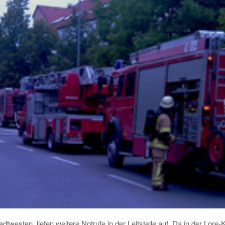
westen, liefen weitere Notrufe in der Leitstelle auf. Da in der Lore