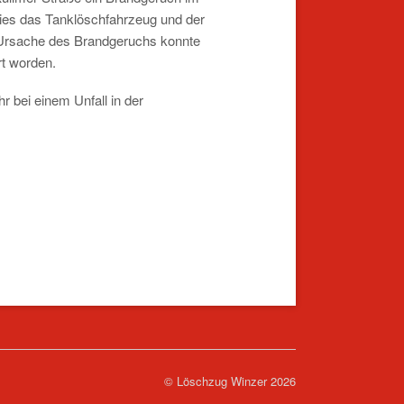
dies das Tanklöschfahrzeug und der
e Ursache des Brandgeruchs konnte
rt worden.
 bei einem Unfall in der
© Löschzug Winzer 2026