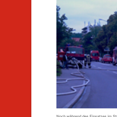
Noch während des Einsatzes im Stadt