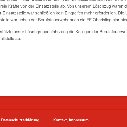
reie Kräfte von der Einsatzstelle ab. Von unserem Löschzug waren 
Einsatzstelle war schließlich kein Eingreifen mehr erforderlich. Di
zstelle war neben der Berufsfeuerwehr auch die FF Oberisling alarmie
stützte unser Löschgruppenfahrzeug die Kollegen der Berufsfeuerwehr
llstelle ab.
Datenschutzerklärung
Kontakt, Impressum