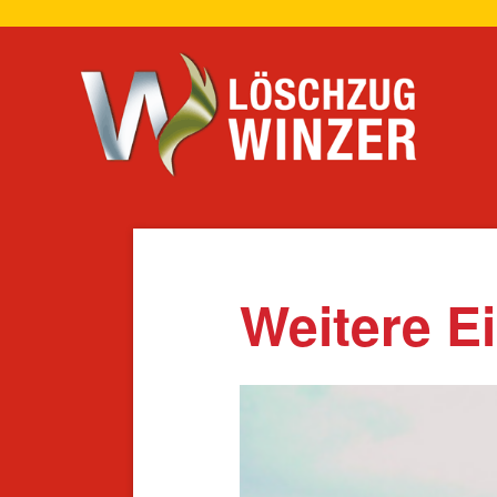
Navigation
überspring
Weitere E