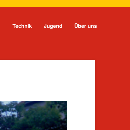
n
Technik
Jugend
Über uns