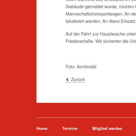
Gebäude gemeldet wurde, rückten f
Mannschaftstransportwagen. An der 
lokalisiert werden. An diese Einsat
Auf der Fahrt zur Hauptwache unter
Friedenstraße. Wir sicherten die Unfa
Foto: Archivbild
Zurück
Navigation
Home
Termine
Mitglied werden
überspringen