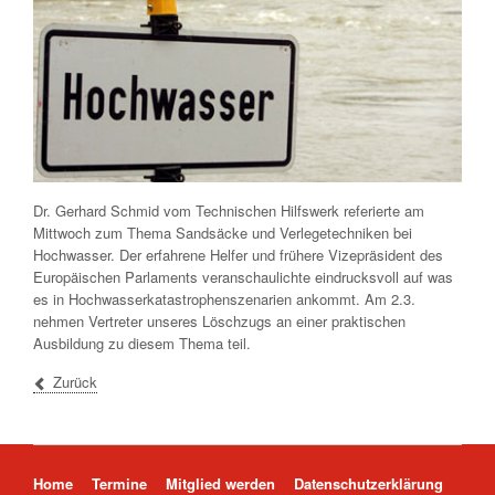
Dr. Gerhard Schmid vom Technischen Hilfswerk referierte am
Mittwoch zum Thema Sandsäcke und Verlegetechniken bei
Hochwasser. Der erfahrene Helfer und frühere Vizepräsident des
Europäischen Parlaments veranschaulichte eindrucksvoll auf was
es in Hochwasserkatastrophenszenarien ankommt. Am 2.3.
nehmen Vertreter unseres Löschzugs an einer praktischen
Ausbildung zu diesem Thema teil.
Zurück
Navigation überspringen
Home
Termine
Mitglied werden
Datenschutzerklärung