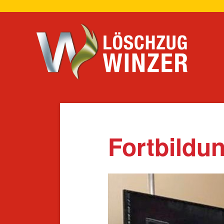
Navigation
überspring
Fortbildu