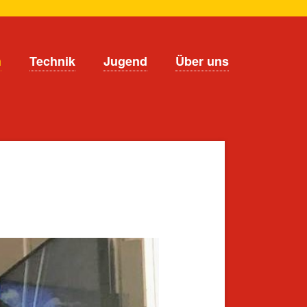
n
Technik
Jugend
Über uns