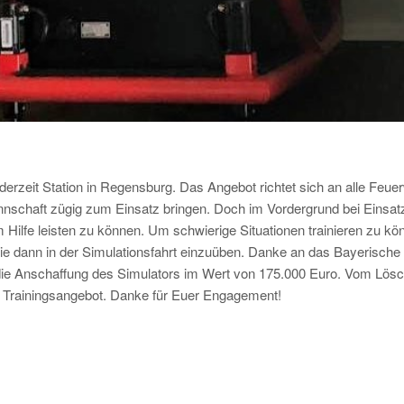
erzeit Station in Regensburg. Das Angebot richtet sich an alle Feuer
nnschaft zügig zum Einsatz bringen. Doch im Vordergrund bei Einsatz
Hilfe leisten zu können. Um schwierige Situationen trainieren zu kön
e dann in der Simulationsfahrt einzuüben. Danke an das Bayerische 
e Anschaffung des Simulators im Wert von 175.000 Euro. Vom Lösch
Trainingsangebot. Danke für Euer Engagement!